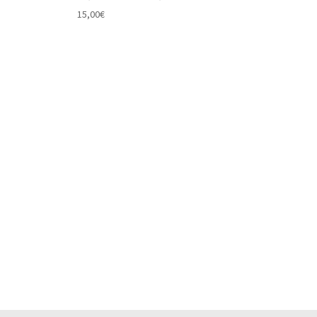
15,00
€