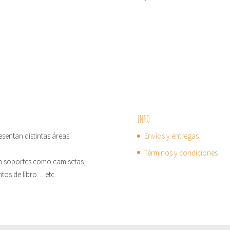
INFO
sentan distintas áreas
Envíos y entregas
Términos y condiciones
 en soportes como camisetas,
ntos de libro… etc.