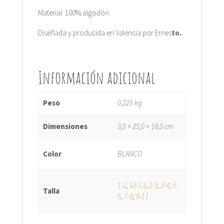
Material: 100% algodón
Diseñada y producida en Valencia por Ernes
to.
Información adicional
Peso
0,225 kg
Dimensiones
3,0 × 25,0 × 18,0 cm
Color
BLANCO
1-2
,
12-13
,
2-3
,
3-4
,
5-
Talla
6
,
7-8
,
9-11