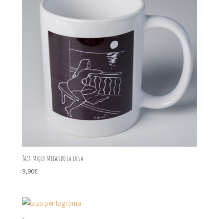
Taza mujer mirando la luna
9,90
€