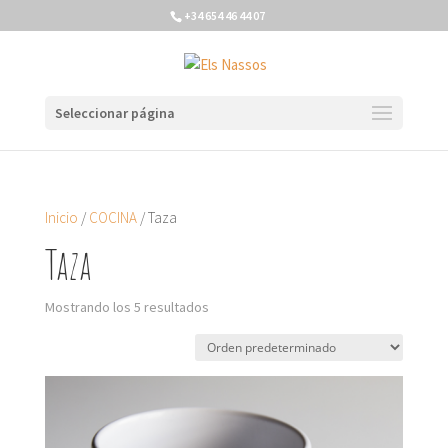
+34 654 46 44 07
Seleccionar página
Inicio
/
COCINA
/ Taza
Taza
Mostrando los 5 resultados