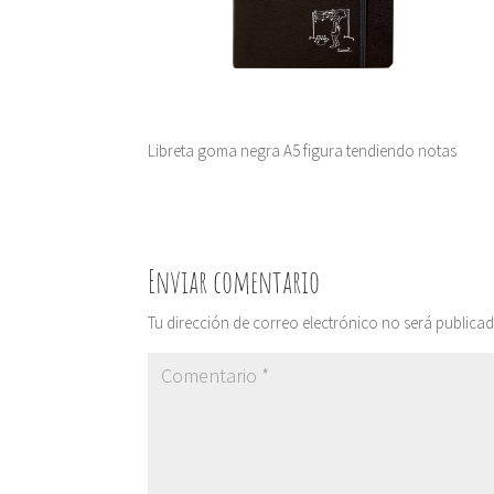
Libreta goma negra A5 figura tendiendo notas
Enviar comentario
Tu dirección de correo electrónico no será publicad