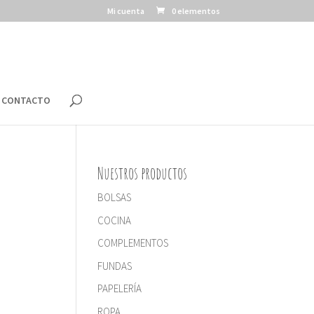
Mi cuenta
0 elementos
CONTACTO
Nuestros productos
BOLSAS
COCINA
COMPLEMENTOS
FUNDAS
PAPELERÍA
ROPA