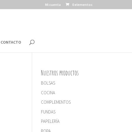
Mi cuenta
0 elementos
CONTACTO
Nuestros productos
BOLSAS
COCINA
COMPLEMENTOS
FUNDAS
PAPELERÍA
ROPA