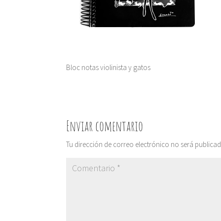
Bloc notas violinista y gatos
Enviar comentario
Tu dirección de correo electrónico no será publicad