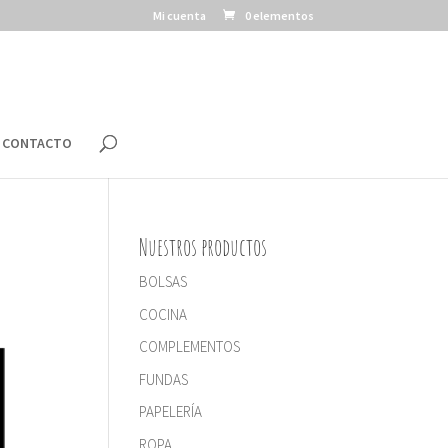
Mi cuenta
0 elementos
CONTACTO
Nuestros productos
BOLSAS
COCINA
COMPLEMENTOS
FUNDAS
PAPELERÍA
ROPA