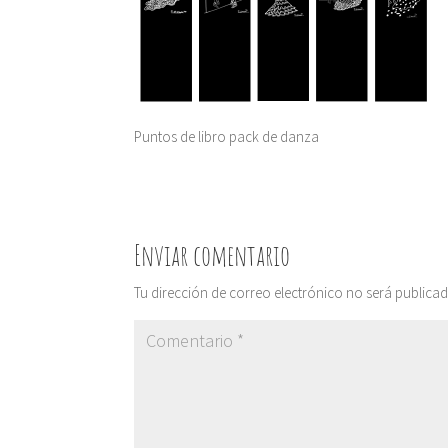
Puntos de libro pack de danza
Enviar comentario
Tu dirección de correo electrónico no será publicad