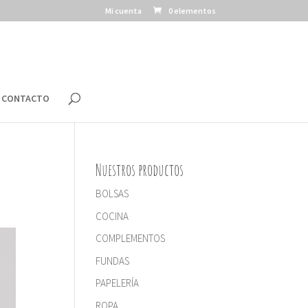
Mi cuenta
0 elementos
CONTACTO
Nuestros productos
BOLSAS
COCINA
COMPLEMENTOS
FUNDAS
PAPELERÍA
ROPA