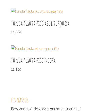
Funda flauta pico azul turquesa
11,90
€
Funda flauta pico negra
11,90
€
ELS NASSOS
Personajes cómicos de pronunciada nariz que