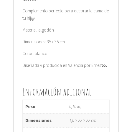
Complemento perfecto para decorar la cama de
tu hij@.
Material: algodón
Dimensiones: 35 x 35 cm
Color: blanco
Diseñada y producida en Valencia por Ernes
to.
Información adicional
Peso
0,10 kg
Dimensiones
1,0 × 22 × 22 cm