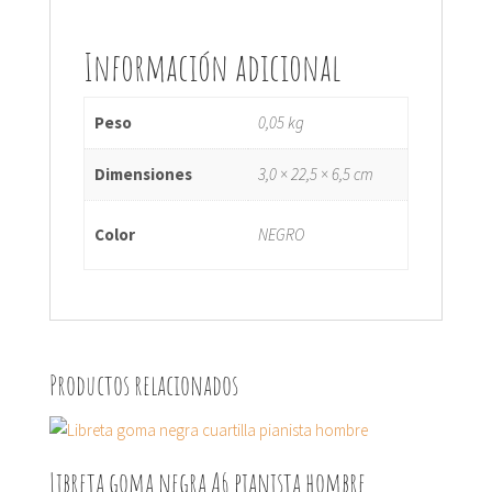
Información adicional
Peso
0,05 kg
Dimensiones
3,0 × 22,5 × 6,5 cm
Color
NEGRO
Productos relacionados
Libreta goma negra A6 pianista hombre