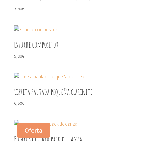
7,90
€
Estuche compositor
5,90
€
Libreta pautada pequeña clarinete
6,50
€
¡Oferta!
Puntos de libro pack de danza